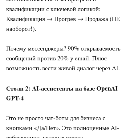
квалификации с ключевой логикой:
Квалификация → Прогрев → Продажа (НЕ
наоборот!).
Почему мессенджеры? 90% открываемость
сообщений против 20% у email. Плюс
возможность вести живой диалог через AI.
Столп 2: AI-ассистенты на базе OpenAI
GPT-4
Это не просто чат-боты для бизнеса с
кнопками «Да/Нет». Это полноценные AI-
собеседники, которые могут: