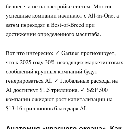
бизнесе, а не на настройке систем. Многие
успешные компании начинают с All-in-One, а
затем переходят к Best-of-Breed при
достижении определенного масштаба.
Вот что интересно: ✓ Gartner прогнозирует,
что к 2025 году 30% исходящих маркетинговых
сообщений крупных компаний будут
генерироваться AI. ✓ Глобальные расходы на
AI достигнут $1.5 триллиона. ✓ S&P 500
компании ожидают рост капитализации на
$13-16 триллионов благодаря AI.
Анатомия «красного океана». Как