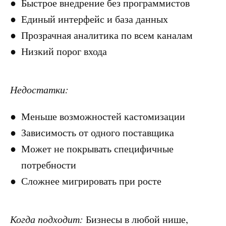
Быстрое внедрение без программистов
Единый интерфейс и база данных
Прозрачная аналитика по всем каналам
Низкий порог входа
Недостатки:
Меньше возможностей кастомизации
Зависимость от одного поставщика
Может не покрывать специфичные
потребности
Сложнее мигрировать при росте
Когда подходит:
Бизнесы в любой нише,