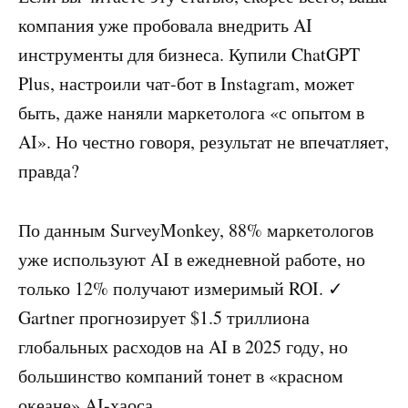
компания уже пробовала внедрить AI
инструменты для бизнеса. Купили ChatGPT
Plus, настроили чат-бот в Instagram, может
быть, даже наняли маркетолога «с опытом в
AI». Но честно говоря, результат не впечатляет,
правда?
По данным SurveyMonkey, 88% маркетологов
уже используют AI в ежедневной работе, но
только 12% получают измеримый ROI. ✓
Gartner прогнозирует $1.5 триллиона
глобальных расходов на AI в 2025 году, но
большинство компаний тонет в «красном
океане» AI-хаоса.