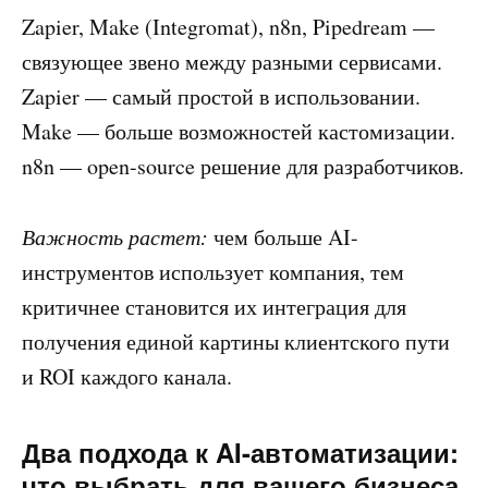
Zapier, Make (Integromat), n8n, Pipedream —
связующее звено между разными сервисами.
Zapier — самый простой в использовании.
Make — больше возможностей кастомизации.
n8n — open-source решение для разработчиков.
Важность растет:
чем больше AI-
инструментов использует компания, тем
критичнее становится их интеграция для
получения единой картины клиентского пути
и ROI каждого канала.
Два подхода к AI-автоматизации:
что выбрать для вашего бизнеса