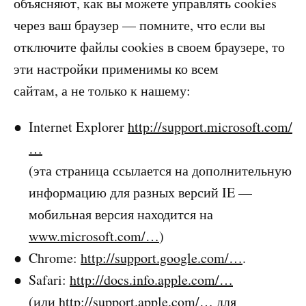
объясняют, как вы можете управлять cookies
через ваш браузер — помните, что если вы
отключите файлы cookies в своем браузере, то
эти настройки применимы ко всем
сайтам, а не только к нашему:
Internet Explorer
http://support.microsoft.com/
…
(эта страница ссылается на дополнительную
информацию для разных версий IE —
мобильная версия находится на
www.microsoft.com/…
)
Chrome:
http://support.google.com/…
.
Safari:
http://docs.info.apple.com/…
(или
http://support.apple.com/…
для