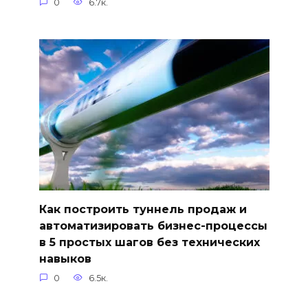
0
6.7к.
Как построить туннель продаж и
автоматизировать бизнес-процессы
в 5 простых шагов без технических
навыков
0
6.5к.