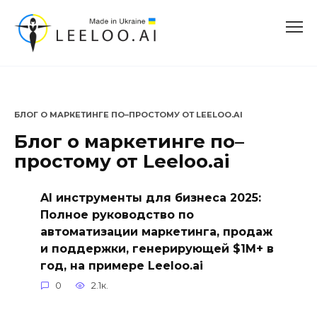
Перейти
к
содержанию
БЛОГ О МАРКЕТИНГЕ ПО–ПРОСТОМУ ОТ LEELOO.AI
Блог о маркетинге по–
простому от Leeloo.ai
AI инструменты для бизнеса 2025:
Полное руководство по
автоматизации маркетинга, продаж
и поддержки, генерирующей $1M+ в
год, на примере Leeloo.ai
0
2.1к.