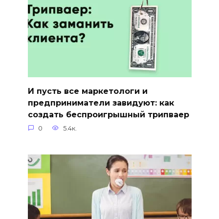
И пусть все маркетологи и
предприниматели завидуют: как
создать беспроигрышный трипваер
0
5.4к.